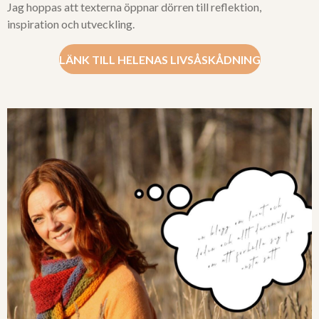
Jag hoppas att texterna öppnar dörren till reflektion,
inspiration och utveckling.
LÄNK TILL HELENAS LIVSÅSKÅDNING