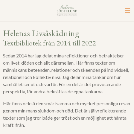
Hoppa
till
huvudinnehållet
Helenas Livsåskådning
Textbibliotek från 2014 till 2022
Sedan 2014 har jag delat mina reflektioner och betraktelser
om livet, döden och allt däremellan. Här finns texter om
människans beteenden, relationer och skeenden på individuell,
relationell och kollektiv nivå. Jag delar mina tankar om hur
samhället ser ut och varför. För en del är det provocerande
perspektiv, för andra bekräftas de egna tankarna.
Här finns också den smärtsamma och mycket personliga resan
genom min mans sjukdom och död. Det är självreflekterande
texter som jag tror både ger tröst och en möjlighet att hämta
kraft ifrån.