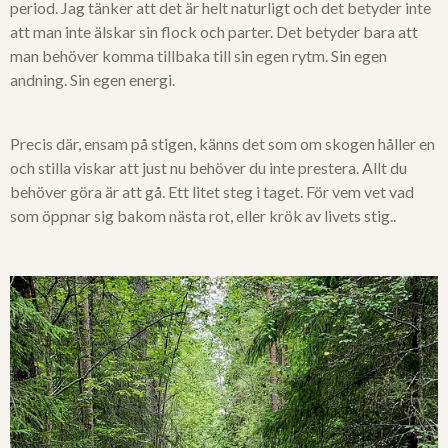
period. Jag tänker att det är helt naturligt och det betyder inte
att man inte älskar sin flock och parter. Det betyder bara att
man behöver komma tillbaka till sin egen rytm. Sin egen
andning. Sin egen energi.
Precis där, ensam på stigen, känns det som om skogen håller en
och stilla viskar att just nu behöver du inte prestera. Allt du
behöver göra är att gå. Ett litet steg i taget. För vem vet vad
som öppnar sig bakom nästa rot, eller krök av livets stig..