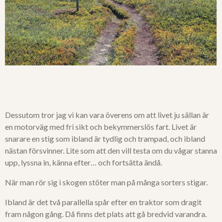
Dessutom tror jag vi kan vara överens om att livet ju sällan är
en motorväg med fri sikt och bekymmerslös fart. Livet är
snarare en stig som ibland är tydlig och trampad, och ibland
nästan försvinner. Lite som att den vill testa om du vågar stanna
upp, lyssna in, känna efter… och fortsätta ändå.
När man rör sig i skogen stöter man på många sorters stigar.
Ibland är det två parallella spår efter en traktor som dragit
fram någon gång. Då finns det plats att gå bredvid varandra.