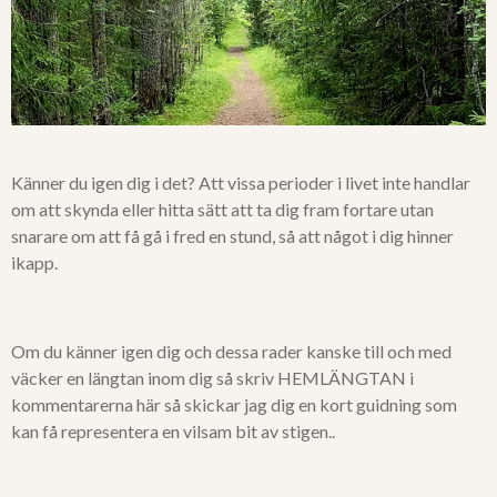
Känner du igen dig i det? Att vissa perioder i livet inte handlar
om att skynda eller hitta sätt att ta dig fram fortare utan
snarare om att få gå i fred en stund, så att något i dig hinner
ikapp.
Om du känner igen dig och dessa rader kanske till och med
väcker en längtan inom dig så skriv HEMLÄNGTAN i
kommentarerna här så skickar jag dig en kort guidning som
kan få representera en vilsam bit av stigen..