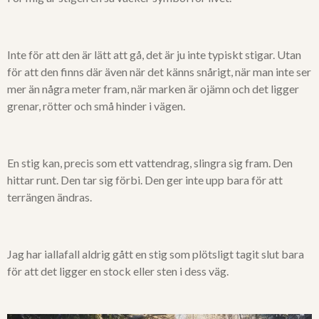
Inte för att den är lätt att gå, det är ju inte typiskt stigar. Utan
för att den finns där även när det känns snårigt, när man inte ser
mer än några meter fram, när marken är ojämn och det ligger
grenar, rötter och små hinder i vägen.
En stig kan, precis som ett vattendrag, slingra sig fram. Den
hittar runt. Den tar sig förbi. Den ger inte upp bara för att
terrängen ändras.
Jag har iallafall aldrig gått en stig som plötsligt tagit slut bara
för att det ligger en stock eller sten i dess väg.